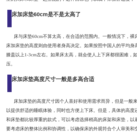
床加床垫60cm是不是太高了
床与床垫60cm不算太高，在合适的范围内。一般情况下，裸床高
床加床垫的高度则由使用者身高决定。如果按照中国人的平均身高来
膝盖以上1-3cm左右。如果床太高，就会使人上下床都很困难
压。
床加床垫高度尺寸一般是多高合适
床加床垫的高度尺寸因个人喜好和使用需求而异，但是一般来
以提供舒适的睡眠体验，同时也方便上下床。但是，具体的高度
和床垫都比较厚重的款式，可以考虑选择稍高的床架和床垫，以
要考虑床的整体比例和协调性，以确保床的外观符合个人审美和