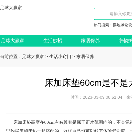
足球大赢家
热门搜索：
摆地摊垃圾
足球大赢家
生活妙招
家居保养
衣物
当前位置：
>
>
足球大赢家
生活小窍门
家居保养
床加床垫60cm是不是
时间：2023-03-09 08:51:
床加床垫高度在60cm左右其实是属于正常范围内的，不会
里购买床和床垫一起搭配的，这样自己也可以线下体验舒适度，