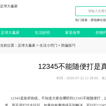
足球大赢家
热门搜索：
摆地摊垃圾
足球大赢家
生活妙招
家居保养
衣物
当前位置：
>
>
足球大赢家
生活小窍门
防骗技巧
12345不能随便打是
时间：2020-07-21 17:28:
12345是政府热线，不知道大家在哪听到12345不能随便打
求，而不是打过去玩玩，如果你有事情得不到解决，可以打1234