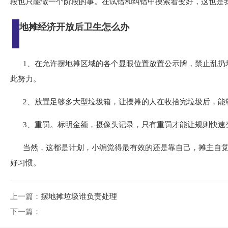
段也只能做一个阶段的事。在试错和纠错中摸索着变好，这也是
地摊经济开放后卫生怎么办
1、在允许摆地摊区域的各个显眼位置放置公示牌，禁止乱扔
此努力。
2、放置足够多大型垃圾箱，让摆摊的人在收拾完垃圾后，能
3、重罚。标明金额，摄像头记录，只有重罚才能让规则快速
当然，这都是计划，小编觉得最有效的还是靠自己，摊主自
好习惯。
上一篇：
摆地摊垃圾谁负责处理
下一篇：