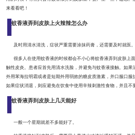
来看看吧！
蚊香液弄到皮肤上火辣辣怎么办
及时用清水清洗，症状严重需要涂抹药膏，还需要及时就医
很多人在使用蚊香液的时候都会不小心将蚊香液弄到皮肤上
触性皮炎。患者应首先用清水洗脸，并避免与蚊香液接触。如果
外用苯海拉明霜或者是短期外用弱效的糖皮质激素，并口服口服
如果症状消退，则应避免在饮食中使用辛辣刺激性食物，并且不
蚊香液弄到皮肤上几天能好
一般一个星期就差不多能好了。