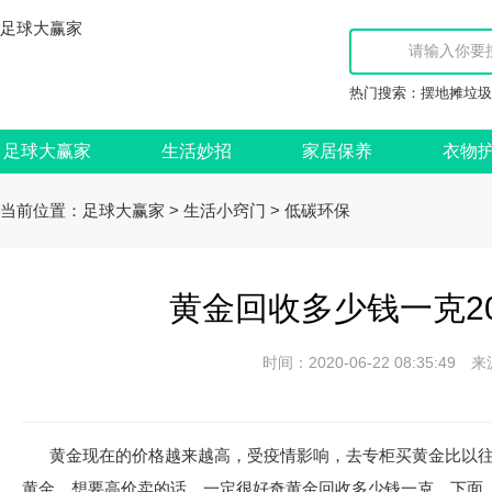
足球大赢家
热门搜索：
摆地摊垃圾
足球大赢家
生活妙招
家居保养
衣物
当前位置：
>
>
足球大赢家
生活小窍门
低碳环保
黄金回收多少钱一克20
时间：2020-06-22 08:35:
黄金现在的价格越来越高，受疫情影响，去专柜买黄金比以往
黄金，想要高价卖的话，一定很好奇黄金回收多少钱一克。下面