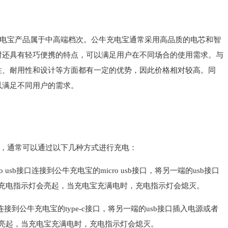
电宝产品属于中高端档次。公牛充电宝通常采用高品质的电芯和智
时还具有轻巧便携的特点，可以满足用户在不同场合的使用需求。与
性、耐用性和设计等方面都有一定的优势，因此价格相对较高。同
以满足不同用户的需求。
，通常可以通过以下几种方式进行充电：
micro usb接口连接到公牛充电宝的micro usb接口，将另一端的usb接口
，充电指示灯会亮起，当充电宝充满电时，充电指示灯会熄灭。
-c接口连接到公牛充电宝的type-c接口，将另一端的usb接口插入电源或者
会亮起，当充电宝充满电时，充电指示灯会熄灭。