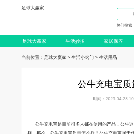
足球大赢家
热门搜索
足球大赢家
生活妙招
家居保养
当前位置：
>
>
足球大赢家
生活小窍门
生活用品
公牛充电宝质
时间：2023-04-23
公牛充电宝是目前很多人都在使用的产品，公牛这
择。那么，公牛充电宝质量怎么样？公牛充电宝属于