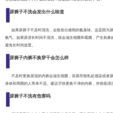
尿裤子不洗会发出什么味道
如果尿裤子不及时清洗，会散发出难闻的氨臭味。这是因为
氨气。如果尿渍长时间不清洗，就会滋生细菌和霉菌，产生刺鼻
避免长时间放置。
尿裤子内裤不换穿干会怎么样
不及时更换尿湿的内裤会滋生细菌，容易导致私处感染或者
身体和周围的人带来不适。建议尽快更换干净的内裤，并彻底清
尿裤子不洗有危害吗