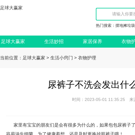
足球大赢家
热门搜索：
摆地摊垃圾
足球大赢家
生活妙招
家居保养
衣物
当前位置：
>
>
足球大赢家
生活小窍门
衣物护理
尿裤子不洗会发出什么
时间：2023-05-01 11:35:
家里有宝宝的朋友们是会有很多为什么的，如果包包尿裤子
容易滋生细菌，为了健康着想，还是及时更换掉脏裤子哦！