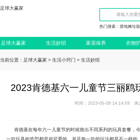
足球大赢家
热门搜索：
摆地摊垃圾
足球大赢家
生活妙招
家居保养
衣物
当前位置：
>
>
足球大赢家
生活小窍门
生活妙招
2023肯德基六一儿童节三丽鸥
时间：2023-05-08 14:14:
肯德基在每年六一儿童节的时候推出不同系列的玩具套餐，
一款玩具的造型都是超可爱的，并且每一款的玩法都是不一样的