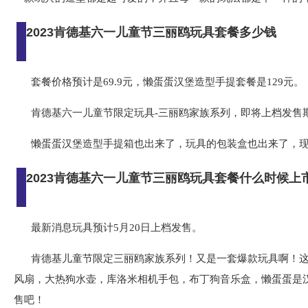
2023肯德基六一儿童节三丽鸥玩具套餐多少钱
套餐价格预计是69.9元，懒蛋蛋汉堡造型手提套餐是129元。
肯德基六一儿童节限定玩具-三丽鸥家族系列，即将上档发售
懒蛋蛋汉堡造型手提箱也出来了，玩具的包装盒也出来了，
2023肯德基六一儿童节三丽鸥玩具套餐什么时候上
最新消息玩具预计5月20日上档发售。
肯德基儿童节限定三丽鸥家族系列！又是一套爆款玩具啊！这
风扇，大热狗水壶，库洛米相机手包，布丁狗音乐盒，懒蛋蛋是
售吧！