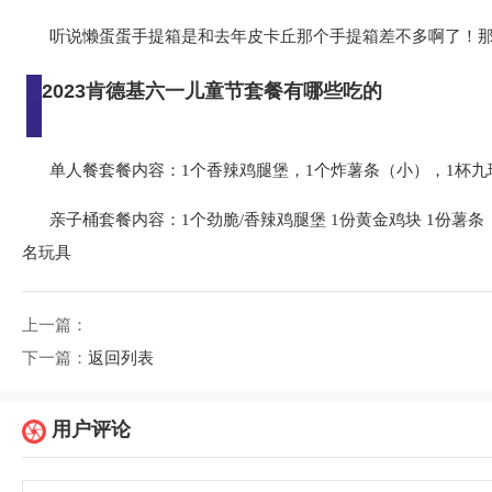
听说懒蛋蛋手提箱是和去年皮卡丘那个手提箱差不多啊了！
2023肯德基六一儿童节套餐有哪些吃的
单人餐套餐内容：1个香辣鸡腿堡，1个炸薯条（小），1杯九
亲子桶套餐内容：1个劲脆/香辣鸡腿堡 1份黄金鸡块 1份薯条
名玩具
上一篇：
下一篇：
返回列表
用户评论