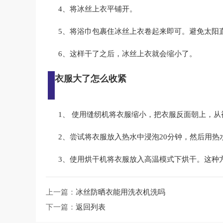
4、将冰丝上衣平铺开。
5、将浴巾包裹住冰丝上衣卷起来即可。避免太阳
6、这样干了之后，冰丝上衣就会缩小了。
衣服大了怎么收紧
1、 使用缝纫机将衣服缩小，把衣服反面朝上，
2、尝试将衣服放入热水中浸泡20分钟，然后用
3、使用烘干机将衣服放入高温模式下烘干。这种
上一篇：
冰丝防晒衣能用洗衣机洗吗
下一篇：
返回列表