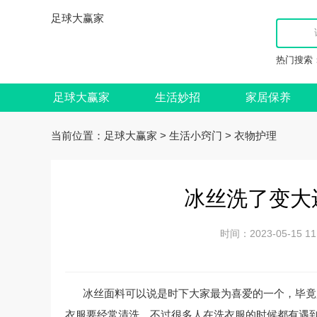
足球大赢家
热门搜索
足球大赢家
生活妙招
家居保养
当前位置：
>
>
足球大赢家
生活小窍门
衣物护理
冰丝洗了变大
时间：2023-05-15
冰丝面料可以说是时下大家最为喜爱的一个，毕竟
衣服要经常清洗，不过很多人在洗衣服的时候都有遇