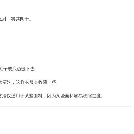
直射，将其阴干。
从袖子或底边缝下去
热水清洗，这样衣服会收缩一些
方法仅适用于某些面料，因为某些面料容易收缩过度。