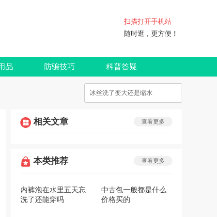
扫描打开手机站
随时逛，更方便！
用品
防骗技巧
科普答疑
相关文章
查看更多
本类推荐
查看更多
内裤泡在水里五天忘
中古包一般都是什么
洗了还能穿吗
价格买的