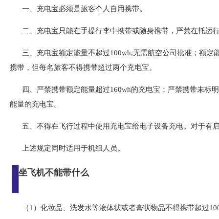
一、充电宝必须是旅客个人自用携带。
二、充电宝只能在手提行李中携带或随身携带，严禁在托运
三、充电宝额定能量不超过100wh,无需航空公司批准；额定能
携带，但每名旅客不得携带超过两个充电宝。
四、严禁携带额定能量超过160wh的充电宝；严禁携带未
能量的充电宝。
五、不得在飞行过程中使用充电宝给电子设备充电。对于有
上述规定同时适用于机组人员。
坐飞机不能带什么
（1）化妆品、洗发水等液体状或者膏状物品不得携带超过10