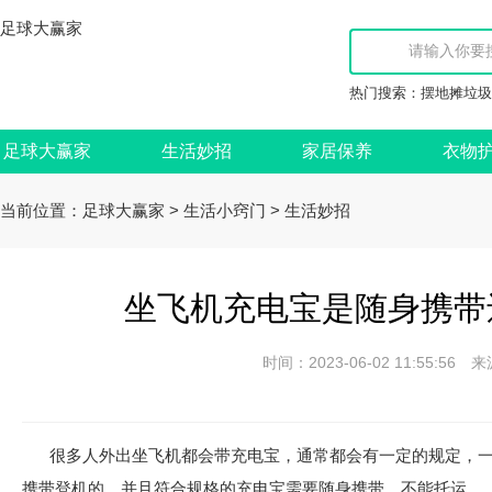
足球大赢家
热门搜索：
摆地摊垃圾
足球大赢家
生活妙招
家居保养
衣物
当前位置：
>
>
足球大赢家
生活小窍门
生活妙招
坐飞机充电宝是随身携带
时间：2023-06-02 11:55:
很多人外出坐飞机都会带充电宝，通常都会有一定的规定，
携带登机的，并且符合规格的充电宝需要随身携带，不能托运。