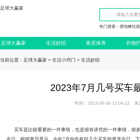
足球大赢家
热门搜索：
摆地摊垃圾
足球大赢家
生活妙招
家居保养
衣物
当前位置：
>
>
足球大赢家
生活小窍门
生活妙招
2023年7月几号买车
时间：2023-06-05 12:04:
买车是比较重要的一件事情，也是很有讲究的一件事情，很
吉日，根据黄历显示，今年7月份也有好几个买车的黄道吉日，