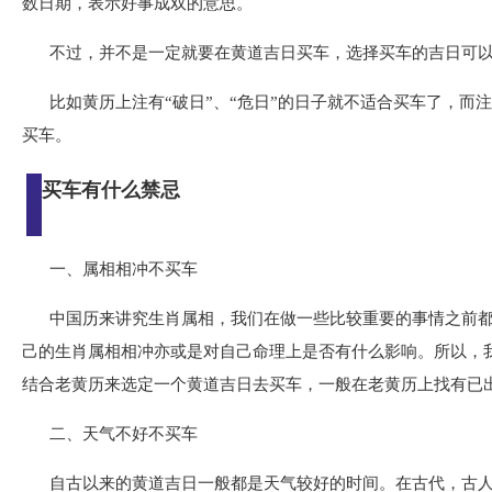
数日期，表示好事成双的意思。
不过，并不是一定就要在黄道吉日买车，选择买车的吉日可
比如黄历上注有“破日”、“危日”的日子就不适合买车了，而注有
买车。
买车有什么禁忌
一、属相相冲不买车
中国历来讲究生肖属相，我们在做一些比较重要的事情之前
己的生肖属相相冲亦或是对自己命理上是否有什么影响。所以，
结合老黄历来选定一个黄道吉日去买车，一般在老黄历上找有已
二、天气不好不买车
自古以来的黄道吉日一般都是天气较好的时间。在古代，古