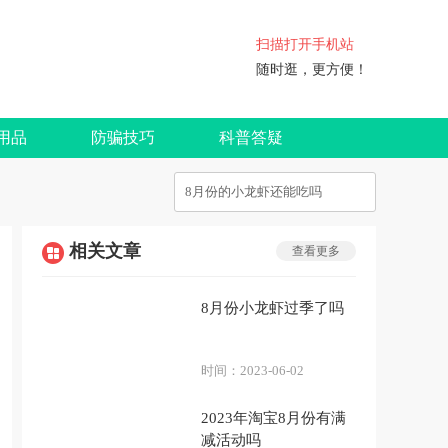
扫描打开手机站
随时逛，更方便！
用品
防骗技巧
科普答疑
相关文章
查看更多
8月份小龙虾过季了吗
时间：
2023-06-02
2023年淘宝8月份有满
减活动吗