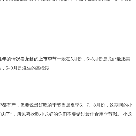
年的情况看龙虾的上市季节一般在5月份，6~8月份是龙虾最肥美
，5~9月是滋生的高峰期。
季都有产，但要说最好吃的季节当属夏季6、7、8月份，这期间的小
有肉了”，所以喜欢吃小龙虾的你们不要错过最佳食用季节哦。 小龙