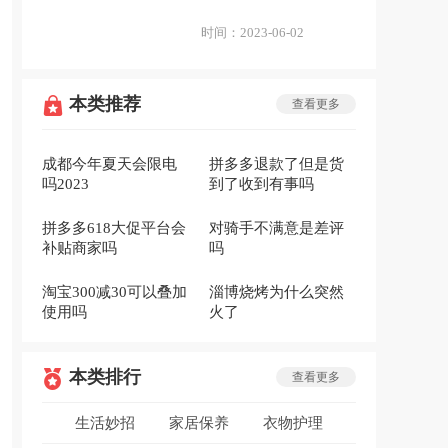
时间：
2023-06-02
本类推荐
查看更多
成都今年夏天会限电
拼多多退款了但是货
吗2023
到了收到有事吗
拼多多618大促平台会
对骑手不满意是差评
补贴商家吗
吗
淘宝300减30可以叠加
淄博烧烤为什么突然
使用吗
火了
本类排行
查看更多
生活妙招
家居保养
衣物护理