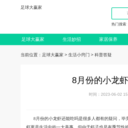
足球大赢家
热门搜索
足球大赢家
生活妙招
家居保养
当前位置：
>
>
足球大赢家
生活小窍门
科普答疑
8月份的小龙虾
时间：2023-06-02
8月份的小龙虾还能吃吗是很多人都有的疑问，毕
虾更是生活中的一大美事。但由于虾子也是有季节性