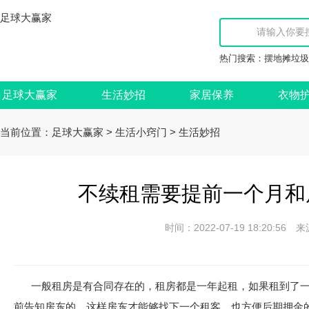
足球大赢家
热门搜索：
摆地摊垃圾
足球大赢家
生活妙招
家居保养
衣物
当前位置：
>
>
足球大赢家
生活小窍门
生活妙招
不续租需要提前一个月和
时间：2022-07-19 18:20:
一般租房是有合同存在的，租房都是一年起租，如果租到了
前告知房东的，这样房东才能够找下一个租客，也方便后期押金