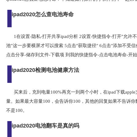
ipad2020怎么查电池寿命
1在设置-隐私-打开共享ipad分析 2设置-快捷指令-打开"允
池”这一步要横屏才可以搜索 5点击"获取捷径" 6点击"添加不受信任
点击分享-储存到文件-下载项 到我的快捷指令-点击电池寿命-开
ipad2020检测电池健康方法
买来后，充到电量100%再充一到两个小时，在ipad下载ap
量。如果最大容量100，会告诉你100，其他的回复如果不告诉
不是100。
ipad2020电池翻车是真的吗