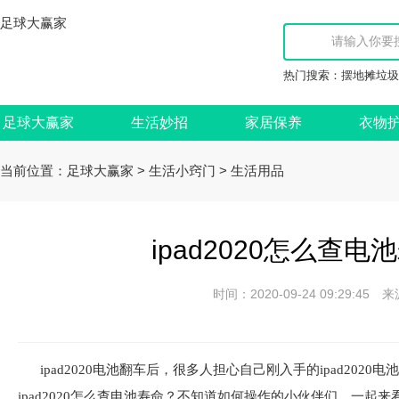
足球大赢家
热门搜索：
摆地摊垃圾
足球大赢家
生活妙招
家居保养
衣物
当前位置：
>
>
足球大赢家
生活小窍门
生活用品
ipad2020怎么查
时间：2020-09-24 09:29:
ipad2020电池翻车后，很多人担心自己刚入手的ipad20
ipad2020怎么查电池寿命？不知道如何操作的小伙伴们，一起