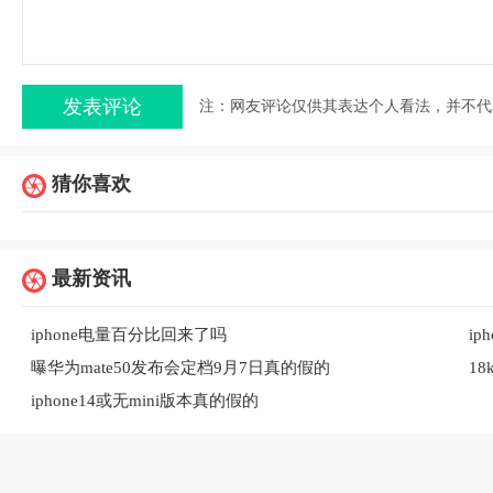
注：网友评论仅供其表达个人看法，并不代
猜你喜欢
最新资讯
iphone电量百分比回来了吗
ip
曝华为mate50发布会定档9月7日真的假的
1
iphone14或无mini版本真的假的