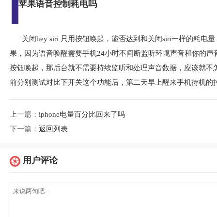
苹果语音控制耗电吗
关闭hey siri 只用按钮唤起，能否达到和关闭siri一样
果，因为语音唤醒需要手机24小时不间断监听环境声音和你的声音，来判
按钮唤起，那后台就不需要持续监听和处理声音数据，应该就不
前分别测试对比下开关这个功能后，第二天早上醒来手机待机的
上一篇：
iphone电量百分比回来了吗
下一篇：
返回列表
用户评论