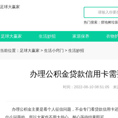
足球大赢家
热门搜索：
摆地摊垃圾
足球大赢家
生活妙招
家居保养
衣物
当前位置：
>
>
足球大赢家
生活小窍门
生活妙招
办理公积金贷款信用卡需
时间：2022-08-10 08:51:
办理公积金主要是看个人征信问题，不会专门看贷款信用卡
什么问题的，所以大家也不用太担心，耐心等待结果即可。