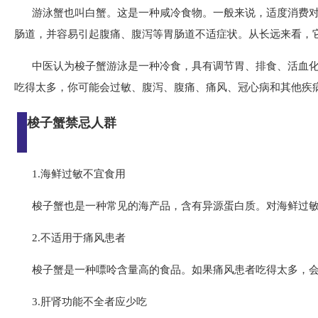
游泳蟹也叫白蟹。这是一种咸冷食物。一般来说，适度消费
肠道，并容易引起腹痛、腹泻等胃肠道不适症状。从长远来看，
中医认为梭子蟹游泳是一种冷食，具有调节胃、排食、活血
吃得太多，你可能会过敏、腹泻、腹痛、痛风、冠心病和其他疾
梭子蟹禁忌人群
1.海鲜过敏不宜食用
梭子蟹也是一种常见的海产品，含有异源蛋白质。对海鲜过
2.不适用于痛风患者
梭子蟹是一种嘌呤含量高的食品。如果痛风患者吃得太多，
3.肝肾功能不全者应少吃