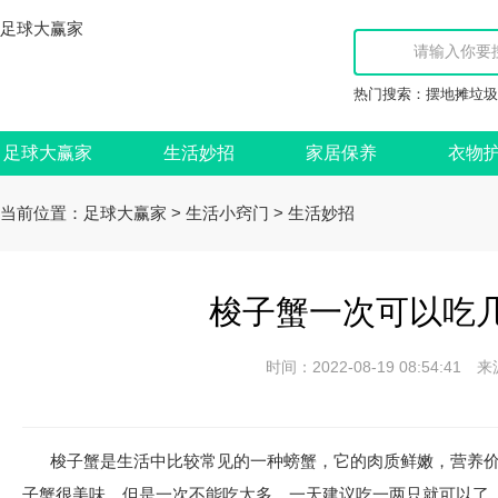
足球大赢家
热门搜索：
摆地摊垃圾
足球大赢家
生活妙招
家居保养
衣物
当前位置：
>
>
足球大赢家
生活小窍门
生活妙招
梭子蟹一次可以吃几
时间：2022-08-19 08:54:
梭子蟹是生活中比较常见的一种螃蟹，它的肉质鲜嫩，营养
子蟹很美味，但是一次不能吃太多，一天建议吃一两只就可以了