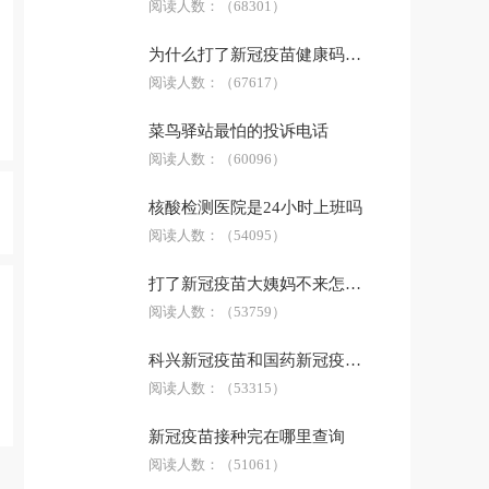
阅读人数：
（68301）
为什么打了新冠疫苗健康码没有显示
阅读人数：
（67617）
菜鸟驿站最怕的投诉电话
阅读人数：
（60096）
核酸检测医院是24小时上班吗
阅读人数：
（54095）
打了新冠疫苗大姨妈不来怎么办
阅读人数：
（53759）
科兴新冠疫苗和国药新冠疫苗哪个好
阅读人数：
（53315）
新冠疫苗接种完在哪里查询
阅读人数：
（51061）