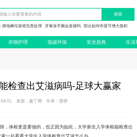
：
摆地摊垃圾谁负责处理
牙膏涂手腕会发烧吗
阳台如何布置可增大面积
衣物护理
低碳环保
安全急救
生活
检能检查出艾滋病吗-足球大赢家
 18:58:01 来源：趣丁网 作者：墨狸
情，体检更是要做的，也正因为如此，大学新生入学体检能检查出
大家一起看看大学生入学体检查出艾滋怎么办。