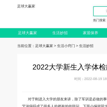
足球大赢家
热门搜索
足球大赢家
生活妙招
家居保养
当前位置：
>
>
足球大赢家
生活小窍门
生活妙招
2022大学新生入学体
时间：2022-08-19
对于刚进入大学的朋友来讲，除了军训是必做的事
艾滋病吗成了很多人的都有的的疑问，下面小编就同