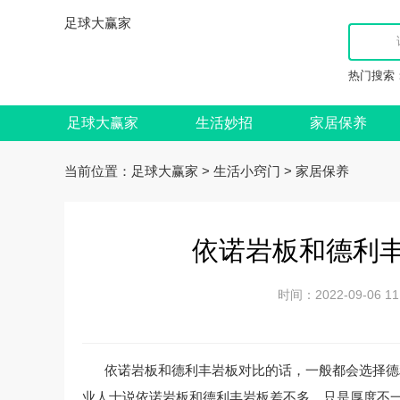
足球大赢家
热门搜索
足球大赢家
生活妙招
家居保养
当前位置：
>
>
足球大赢家
生活小窍门
家居保养
依诺岩板和德利丰
时间：2022-09-06
依诺岩板和德利丰岩板对比的话，一般都会选择德
业人士说依诺岩板和德利丰岩板差不多，只是厚度不