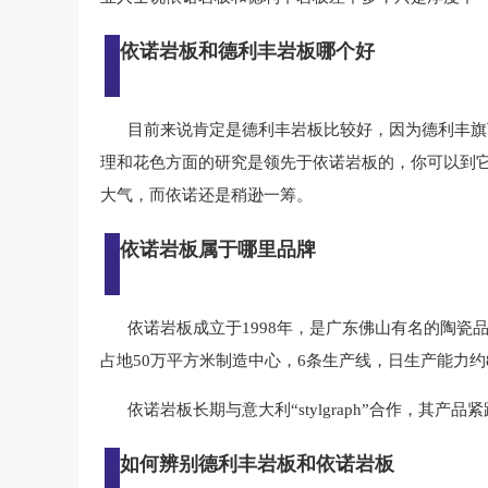
依诺岩板和德利丰岩板哪个好
目前来说肯定是德利丰岩板比较好，因为德利丰旗
理和花色方面的研究是领先于依诺岩板的，你可以到
大气，而依诺还是稍逊一筹。
依诺岩板属于哪里品牌
依诺岩板成立于1998年，是广东佛山有名的陶瓷
占地50万平方米制造中心，6条生产线，日生产能力
依诺岩板长期与意大利“stylgraph”合作，
如何辨别德利丰岩板和依诺岩板