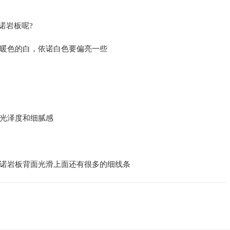
诺岩板呢?
暖色的白，依诺白色要偏亮一些
光泽度和细腻感
诺岩板背面光滑上面还有很多的细线条