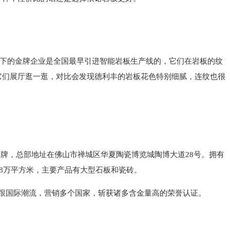
下的金牌企业是全国最早引进智能岩板生产线的，它们在岩板的纹
它们展厅逛一逛，对比会发现德利丰的岩板花色特别细腻，连纹也很
品牌，总部地址在佛山市禅城区华夏陶瓷博览城陶博大道28号。拥有
约8万平方米，主要产品有大型石板和瓷砖。
其产品紧跟国际潮流，营销多个国家，斩获诸多含金量高的荣誉认证。