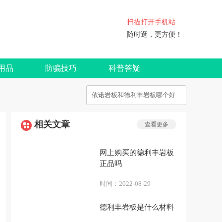
扫描打开手机站
随时逛，更方便！
用品
防骗技巧
科普答疑
相关文章
查看更多
网上购买的德利丰岩板
正品吗
时间：
2022-08-29
德利丰岩板是什么材料