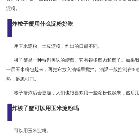
淀粉。
炸梭子蟹用什么淀粉好吃
用玉米淀粉、土豆淀粉，炸出的口感不同。
梭子蟹是一种特别美味的螃蟹。它有很多蟹肉和蟹子。如果
一层玉米粉包起来，再把它放入油锅里搅拌。油温一般控制在30
熟，酥脆可口。
梭子蟹炸后会更脆，人们也很喜欢用一些淀粉包起来，然后
炸梭子蟹可以用玉米淀粉吗
可以用玉米淀粉。