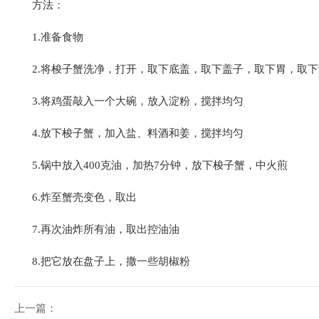
方法：
1.准备食物
2.将梭子蟹洗净，打开，取下底盖，取下盖子，取下胃，取
3.将鸡蛋敲入一个大碗，放入淀粉，搅拌均匀
4.放下梭子蟹，加入盐、料酒和姜，搅拌均匀
5.锅中放入400克油，加热7分钟，放下梭子蟹，中火煎
6.炸至蟹壳变色，取出
7.再次油炸所有油，取出控油油
8.把它放在盘子上，撒一些胡椒粉
上一篇：