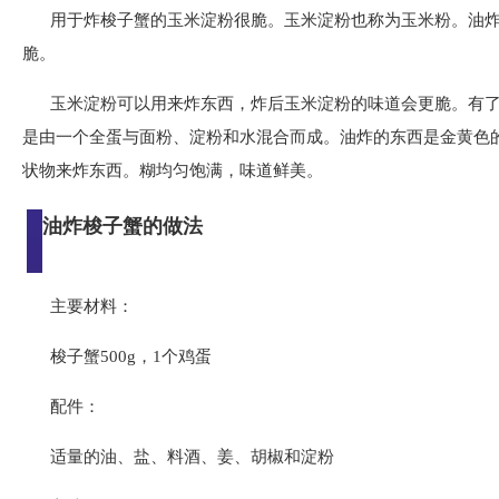
用于炸梭子蟹的玉米淀粉很脆。玉米淀粉也称为玉米粉。油
脆。
玉米淀粉可以用来炸东西，炸后玉米淀粉的味道会更脆。有
是由一个全蛋与面粉、淀粉和水混合而成。油炸的东西是金黄色
状物来炸东西。糊均匀饱满，味道鲜美。
油炸梭子蟹的做法
主要材料：
梭子蟹500g，1个鸡蛋
配件：
适量的油、盐、料酒、姜、胡椒和淀粉