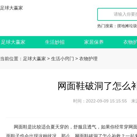
足球大赢家
热门搜索：
摆地摊垃圾
足球大赢家
生活妙招
家居保养
衣物
当前位置：
>
>
足球大赢家
生活小窍门
衣物护理
网面鞋破洞了怎么补
时间：2022-09-09 15:15:
网面鞋是比较适合夏天穿的，舒服且透气，如果你经常穿网
面鞋子也会出现这种状况。那么，网面鞋破洞了怎么补救？一起