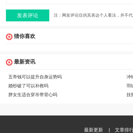
注：网友评论仅供其表达个人看法，并不代
猜你喜欢
最新资讯
五帝钱可以提升自身运势吗
冲
婚纱破了可以补救吗
羽
胖女生适合穿吊带背心吗
挂
最新更新
|
文章排