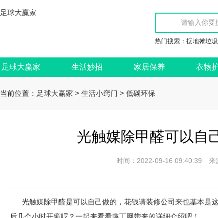
足球大赢家
热门搜索：
摆地摊垃圾
足球大赢家
生活妙招
家居保养
衣物
当前位置：
>
>
足球大赢家
生活小窍门
低碳环保
光触媒除甲醛可以自己
时间：2022-09-16 09:40:
光触媒除甲醛是可以自己做的，花钱请装修公司来也基本是
后几个小时开窗呢？一起来看看趣丁网带来的详细介绍吧！