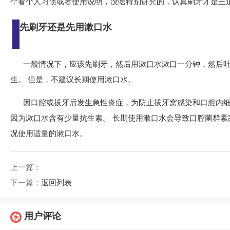
个看个人习惯或者使用说明，没啥特别讲究的，认真刷牙才是王
先刷牙还是先用漱口水
一般情况下，应该先刷牙，然后用漱口水漱口一分钟，然后吐
生。 但是，不建议长期使用漱口水。
因口腔或拔牙后发生急性炎症，为防止拔牙窝感染和口腔内细菌
因为漱口水含有少量抗生素。 长期使用漱口水会导致口腔菌群紊
况使用适量的漱口水。
上一篇：
下一篇：
返回列表
用户评论