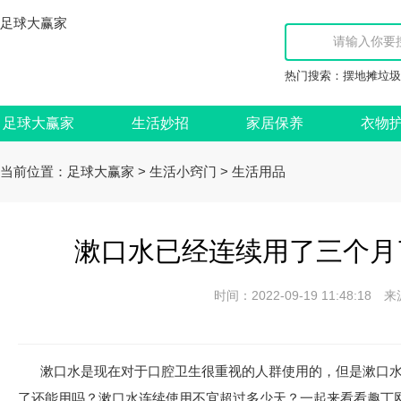
足球大赢家
热门搜索：
摆地摊垃圾
足球大赢家
生活妙招
家居保养
衣物
当前位置：
>
>
足球大赢家
生活小窍门
生活用品
漱口水已经连续用了三个月
时间：2022-09-19 11:48:
漱口水是现在对于口腔卫生很重视的人群使用的，但是漱口
了还能用吗？漱口水连续使用不宜超过多少天？一起来看看趣丁