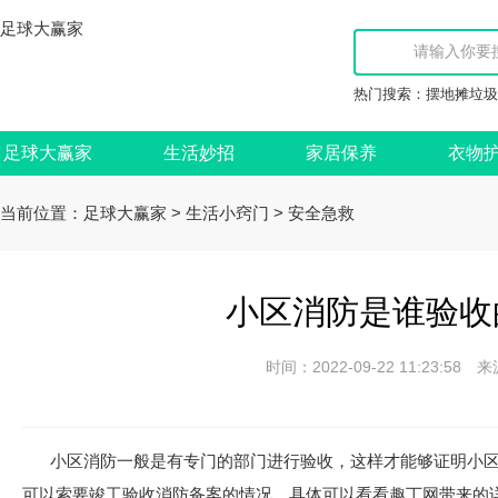
足球大赢家
热门搜索：
摆地摊垃圾
足球大赢家
生活妙招
家居保养
衣物
当前位置：
>
>
足球大赢家
生活小窍门
安全急救
小区消防是谁验收
时间：2022-09-22 11:23:
小区消防一般是有专门的部门进行验收，这样才能够证明小
可以索要竣工验收消防备案的情况，具体可以看看趣丁网带来的