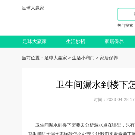
足球大赢家
热门搜索
足球大赢家
生活妙招
家居保养
当前位置：
>
>
足球大赢家
生活小窍门
家居保养
卫生间漏水到楼下怎
时间：2023-04-28
卫生间漏水到楼下需要去分析漏水点在哪里，只有
卫生间防水漏水不砸砖怎么处理？让我们来看看趣丁