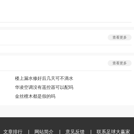
查看更多
查看更多
楼上漏水修好后几天可不滴水
华凌空调没有遥控器可以配吗
金丝檀木都是假的吗
文章排行
|
网站简介
|
意见反馈
|
联系足球大赢家