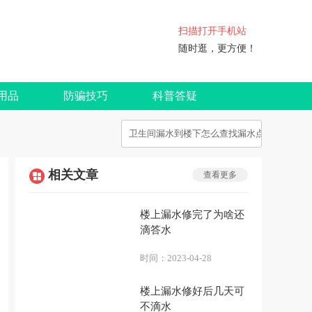
扫描打开手机站
随时逛，更方便！
用品
防骗技巧
科普答疑
相关文章
查看更多
楼上漏水修完了为啥还
滴答水
时间：
2023-04-28
楼上漏水修好后几天可
不滴水