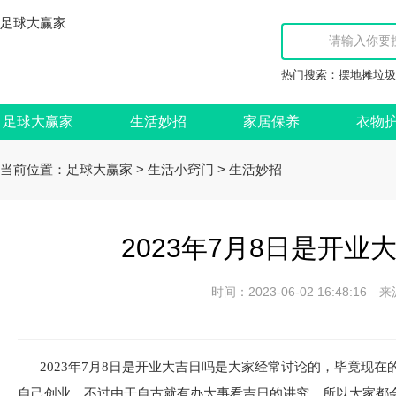
足球大赢家
热门搜索：
摆地摊垃圾
足球大赢家
生活妙招
家居保养
衣物
当前位置：
>
>
足球大赢家
生活小窍门
生活妙招
2023年7月8日是开业
时间：2023-06-02 16:48:
2023年7月8日是开业大吉日吗是大家经常讨论的，毕竟现
自己创业，不过由于自古就有办大事看吉日的讲究，所以大家都