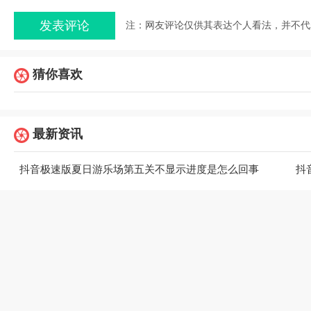
注：网友评论仅供其表达个人看法，并不代
猜你喜欢
最新资讯
抖音极速版夏日游乐场第五关不显示进度是怎么回事
抖