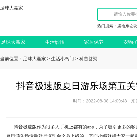
足球大赢家
热门搜索：
摆地摊垃圾
足球大赢家
生活妙招
家居保养
衣物
当前位置：
>
>
足球大赢家
生活小窍门
科普答疑
抖音极速版夏日游乐场第五关
时间：2022-08-08 14:09:
抖音极速版作为很多人手机上都有的app，为了吸引更多的
夏日游乐场活动就是涨现金之后上线的，下面小编就和大家一起