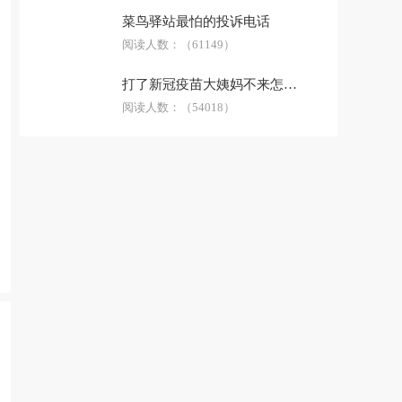
菜鸟驿站最怕的投诉电话
阅读人数：
（61149）
打了新冠疫苗大姨妈不来怎么办
阅读人数：
（54018）