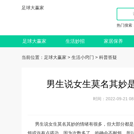
足球大赢家
热门搜索
足球大赢家
生活妙招
家居保养
当前位置：
>
>
足球大赢家
生活小窍门
科普答疑
男生说女生莫名其妙是
时间：2022-09-21
男生说女生莫名其妙的情绪有很多，但大部分都是
烦或许有点搭边，因为次数多了，的确会不耐烦，所