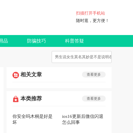
扫描打开手机站
随时逛，更方便！
用品
防骗技巧
科普答疑
相关文章
查看更多
本类推荐
查看更多
你安全吗木桐是好是
ios16更新后微信闪退
坏
怎么回事