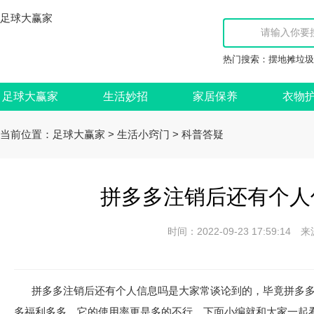
足球大赢家
热门搜索：
摆地摊垃圾
足球大赢家
生活妙招
家居保养
衣物
当前位置：
>
>
足球大赢家
生活小窍门
科普答疑
拼多多注销后还有个人
时间：2022-09-23 17:59:
拼多多注销后还有个人信息吗是大家常谈论到的，毕竟拼多
多福利多多，它的使用率更是多的不行，下面小编就和大家一起