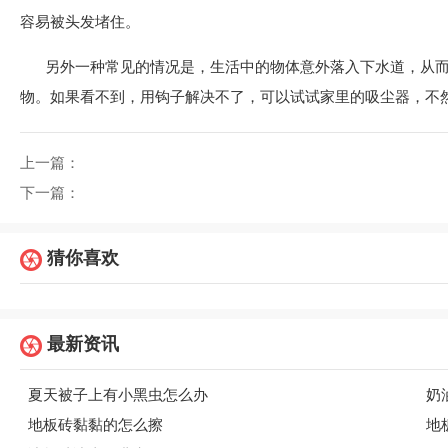
容易被头发堵住。
另外一种常见的情况是，生活中的物体意外落入下水道，从
物。如果看不到，用钩子解决不了，可以试试家里的吸尘器，不
上一篇：
下一篇：
猜你喜欢
最新资讯
夏天被子上有小黑虫怎么办
奶
地板砖黏黏的怎么擦
地