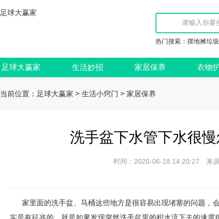
足球大赢家
热门搜索：
摆地摊垃圾
足球大赢家
生活妙招
家居保养
衣物
当前位置：
>
>
足球大赢家
生活小窍门
家居保养
洗手盆下水管下水很慢
时间：2020-06-18 14:20:
家里面的洗手盆、马桶这些地方是很容易出现堵塞的问题，
实是有征兆的，就是如果发现突然洗手盆里的积水流下去的速度