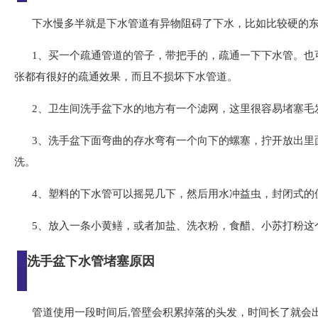
下水慢多半就是下水管道有异物阻碍了下水，比如比较硬的
1、买一个疏通管道的管子，带把手的，疏通一下下水管。也
张都有很好的疏通效果，而且不损坏下水管道。
2、卫生间洗手盆下水的地方有一个滤网，这里很容易堵塞毛
3、洗手盆下面弯曲的存水弯有一个向下的螺塞，拧开放出里
洗。
4、塑料的下水管可以摇晃几下，然后用水冲益虫，封闭式的
5、放入一条小黄鳝，或者加盐、洗衣粉，食醋、小苏打粉这
洗手盆下水管堵塞原因
管道使用一段时间后,管壁会积累掉落的头发，时间长了就会