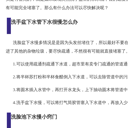
有可能完全堵塞了。那么有什么办法可以尽快解决呢？
洗手盆下水管下水很慢怎么办
洗脸盆下水慢多情况是是因为头发丝堵住了，所以最好不要
进了其他的杂物垃圾，要尽快疏通，不然很有可能就直接堵塞了
1.可以使用疏通剂疏通下水道，超市里有卖专门疏通的管道
2.将半杯苏打粉和半杯食醋倒入下水道，可以去除管道中的
3.将圆木插入水管中，再打开水龙头，上下抽动圆木将管道
4.洗手盆下水慢，可以将打气筒胶管塞入下水道中，再放入
洗脸池下水慢小窍门