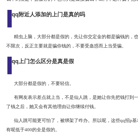
qq附近人添加的上门是真的吗
精虫上脑，大部分都是假的，先让你交定金的都是骗钱的，
不限次，反正主要就是骗你钱的，不要受蛊惑而上当受骗。
qq上门怎么区分是真是假
大部分都是假的，不要轻信。
有网友表示差点就上当，不是仙人跳，是她让你先把钱打到
了钱之后，她又会有其他理由让你继续付钱。
仙人跳可能更可怕了，被绑架了咋办。所以呢，这些qq招p
有呢低于400的全是假的。