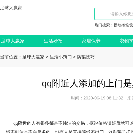
足球大赢家
热门搜索：
摆地摊垃圾
足球大赢家
生活妙招
家居保养
衣物
当前位置：
>
>
足球大赢家
生活小窍门
防骗技巧
qq附近人添加的上门是
时间：2020-06-19 08:11:
qq附近的人有很多都是不纯洁的交易，据说价格谈好后就可
钱不到位是不会服务的，也有人是直接骗钱不出门，这种骗子把