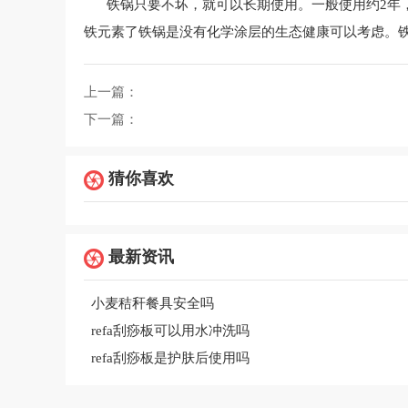
铁锅只要不坏，就可以长期使用。一般使用约2年
铁元素了铁锅是没有化学涂层的生态健康可以考虑。
上一篇：
下一篇：
猜你喜欢
最新资讯
小麦秸秆餐具安全吗
refa刮痧板可以用水冲洗吗
refa刮痧板是护肤后使用吗