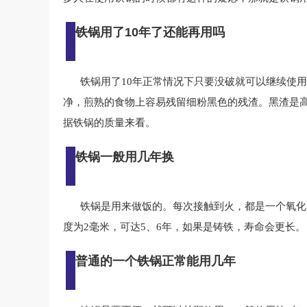
铁锅用了10年了还能再用吗
铁锅用了10年正常情况下只要没破就可以继续使
净，煎熟的食物上容易残留细粉黑色的残渣。黑渣是
据铁锅的质量来看。
铁锅一般用几年换
铁锅是用来做饭的。每次接触到火，都是一个氧化
度为2毫米，可达5、6年，如果是铸铁，寿命会更长。
普通的一个铁锅正常能用几年