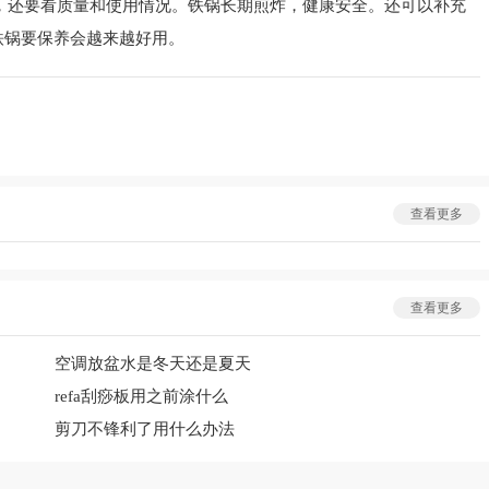
，还要看质量和使用情况。铁锅长期煎炸，健康安全。还可以补充
铁锅要保养会越来越好用。
查看更多
查看更多
空调放盆水是冬天还是夏天
refa刮痧板用之前涂什么
剪刀不锋利了用什么办法