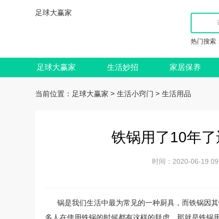
足球大赢家
热门搜索
足球大赢家
生活妙招
家居保养
当前位置：
>
>
足球大赢家
生活小窍门
生活用品
铁锅用了10年
时间：2020-06-19
锅是我们生活中最为常见的一种厨具，而铁锅因其
多人在使用铁锅的时候都有这样的疑虑，那就是铁锅用