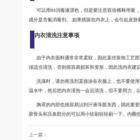
可以用84消毒液漂色，但是要注意双倍稀释用量
成分是含氯消毒剂。 如果残留在内衣上，会引起皮肤
内衣清洗注意事项
由于内衣面料通常非常柔软，因此某些装饰工艺图
须适当清洗，否则很容易损坏和变形，因此洗内衣建
洗涤时，请勿将洗剂直接涂在衣服上，也不要使用热
温水中，然后把内衣浸泡一会后清洗，但不要用力，
胸罩的内部也很容易沾到汗液等脏东西，因此要更
胶骨头和压条部分的可以用小软刷轻轻刷一下。内圈
上一篇：