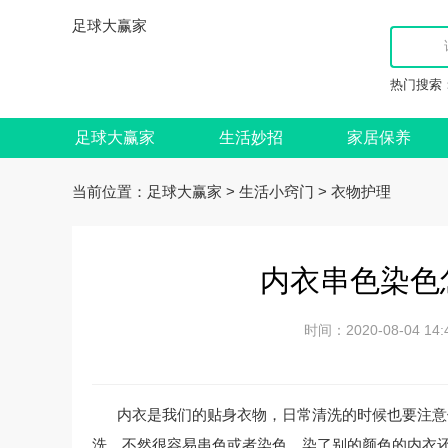
足球大赢家
热门搜索
足球大赢家
生活妙招
家居保养
当前位置：
>
>
足球大赢家
生活小窍门
衣物护理
内衣串色染色
时间：2020-08-04
内衣是我们的贴身衣物，日常清洗的时候也要注意
洗，不然很容易串色或者染色。染了别的颜色的内衣