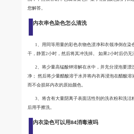
您解答。
内衣串色染色怎么清洗
1、用同等用量的彩色衣物色渍净和衣领净倒在染
干，静置2小时，然后将其冲洗掉。 如果2小时后仍
2、将少量高锰酸钾溶解在水中，并充分浸泡要漂洗
净； 然后将少量醋酸溶于水并将内衣再浸泡在醋酸溶
而不会损坏内衣的原始颜色。
3、将含有大量阴离子表面活性剂的洗衣粉和洗洁
后用手擦洗。
内衣染色可以用84消毒液吗