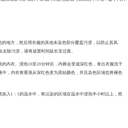
色的地方，然后用衣服的其他未染色部分覆盖污渍，以防止其风
无法去除污渍，请将放置时间延长至过夜。
的内衣。浸泡10至20分钟后，内裤会变成深红色，拿出衣服洗干
液中，内衣将逐渐从深红色变为原始颜色，并且染色区域也将褪色
精加入1：1的温水中，将沾染的区域在温水中浸泡半小时以上，然