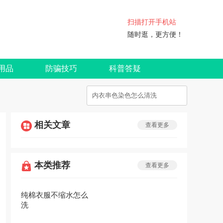
扫描打开手机站
随时逛，更方便！
用品
防骗技巧
科普答疑
相关文章
查看更多
本类推荐
查看更多
纯棉衣服不缩水怎么
洗