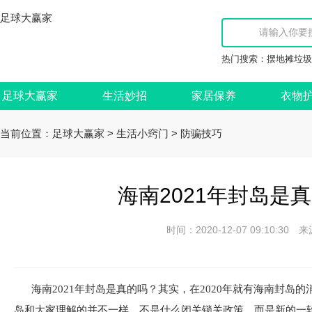
足球大赢家
热门搜索：
摆地摊垃圾
足球大赢家
生活妙招
家居保养
衣物
当前位置：
>
>
足球大赢家
生活小窍门
防骗技巧
海南2021年封岛是
时间：2020-12-07 09:10:
海南2021年封岛是真的吗？其实，在2020年就有海南封岛
岛和大家理解的并不一样，不是什么闭关锁关政策，而是新的一