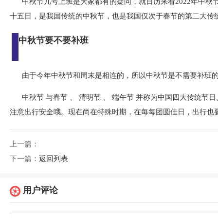
中秋节几号上班是大家都有的疑问，就日历来看2022年中秋节
十五日，是我国传统的中秋节，也是我国仅次于春节的第二大传
中秋节要不要补班
由于今年中秋节和周末是相连的，所以中秋节是不需要补班
中秋节 与春节 、 清明节 、 端午节 并称为中国四大传统
注意出行安全哦。现在尚在特殊时期，在每每团圆佳日，出行也
上一篇：
下一篇：
返回列表
用户评论