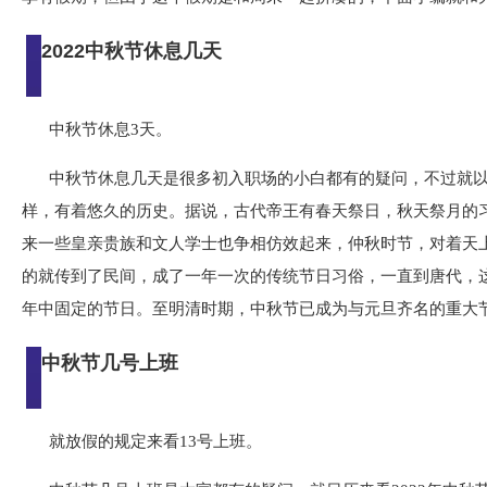
2022中秋节休息几天
中秋节休息3天。
中秋节休息几天是很多初入职场的小白都有的疑问，不过就以
样，有着悠久的历史。据说，古代帝王有春天祭日，秋天祭月的习
来一些皇亲贵族和文人学士也争相仿效起来，仲秋时节，对着天
的就传到了民间，成了一年一次的传统节日习俗，一直到唐代，
年中固定的节日。至明清时期，中秋节已成为与元旦齐名的重大
中秋节几号上班
就放假的规定来看13号上班。