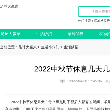
足球大赢家
热门搜索：
摆地摊垃圾
足球大赢家
生活妙招
家居保养
衣物
当前位置：
>
>
足球大赢家
生活小窍门
生活妙招
2022中秋节休息几天
时间：2022-04-28 17:45:
2022中秋节休息几天几号上班是时下很多人都有的疑问，
享有假期，但由于这个假期是和周末一起拼凑的，下面小编就和