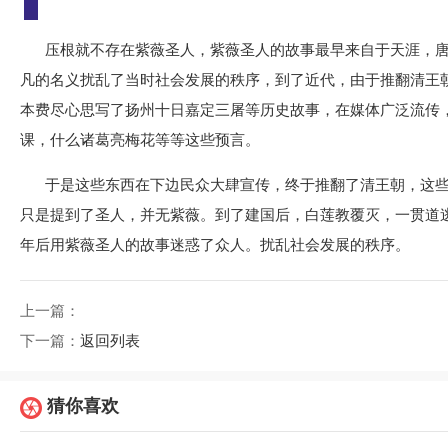
压根就不存在紫薇圣人，紫薇圣人的故事最早来自于天涯，
凡的名义扰乱了当时社会发展的秩序，到了近代，由于推翻清王
本费尽心思写了扬州十日嘉定三屠等历史故事，在媒体广泛流传
课，什么诸葛亮梅花等等这些预言。
于是这些东西在下边民众大肆宣传，终于推翻了清王朝，这
只是提到了圣人，并无紫薇。到了建国后，白莲教覆灭，一贯道
年后用紫薇圣人的故事迷惑了众人。扰乱社会发展的秩序。
上一篇：
下一篇：
返回列表
猜你喜欢