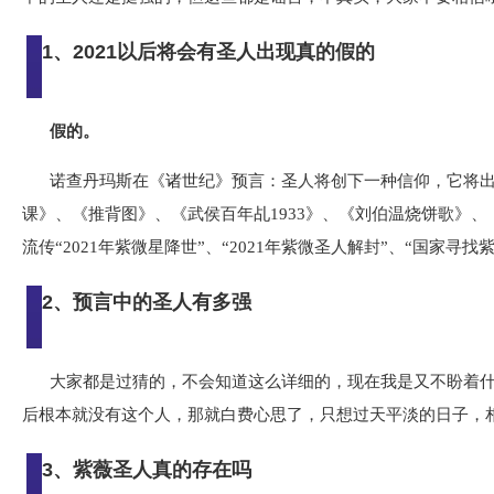
1、2021以后将会有圣人出现真的假的
假的。
诺查丹玛斯在《诸世纪》预言：圣人将创下一种信仰，它将
课》、《推背图》、《武侯百年乩1933》、《刘伯温烧饼歌》
流传“2021年紫微星降世”、“2021年紫微圣人解封”、“国家寻
2、预言中的圣人有多强
大家都是过猜的，不会知道这么详细的，现在我是又不盼着
后根本就没有这个人，那就白费心思了，只想过天平淡的日子，
3、紫薇圣人真的存在吗