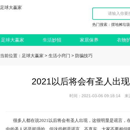
足球大赢家
热门搜索：
摆地摊垃圾
足球大赢家
生活妙招
家居保养
衣物
当前位置：
>
>
足球大赢家
生活小窍门
防骗技巧
2021以后将会有圣人出
时间：2021-03-06 09:18:
很多人都在说2021以后将会有圣人出现，这很明显是谣言
中的圣人还是挺强的，但这些都是谣言，不真实，大家不要相信