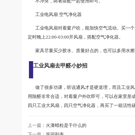
不冲突，两者搭配一起使用即可。
工业电风扇 空气净化器
工业电风扇对着窗户吹，能加快空气流动。买一个
定时晚上22:00-03:00开风扇，搭配空气净化器。
家具尽量买少胶水、质量好点的，也可以多用水擦
工业风扇去甲醛小妙招
做了很多功课，听说通风才是硬道理，而且工业风扇
用除醛非常合适，对着窗户外吹即可，可以在家里形
四只工业大风扇，四只空气净化器，再买了一箱活性
上一篇：
火漆蜡粒是干什么的
下一篇：
返回列表