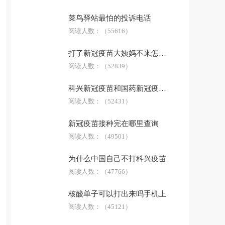
菜鸟驿站最怕的投诉电话
阅读人数：
（55616）
打了新冠疫苗大姨妈不来怎么办
阅读人数：
（52839）
科兴新冠疫苗和国药新冠疫苗哪个好
阅读人数：
（52431）
新冠疫苗接种完在哪里查询
阅读人数：
（49501）
为什么中国自己不打科兴疫苗
阅读人数：
（47766）
核酸单子可以打出来吗手机上
阅读人数：
（45121）