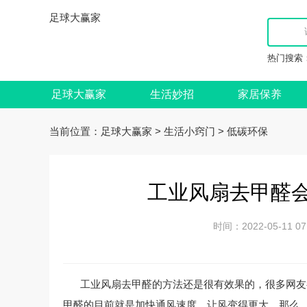
足球大赢家
热门搜索
足球大赢家
生活妙招
家居保养
当前位置：
>
>
足球大赢家
生活小窍门
低碳环保
工业风扇去甲醛会
时间：2022-05-11
工业风扇去甲醛的方法还是很有效果的，很多网友
甲醛的目前就是加快通风速度，让风变得更大。那么