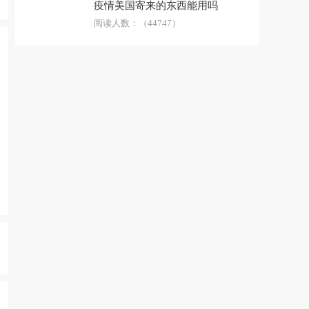
疫情美国寄来的东西能用吗
阅读人数：
（44747）