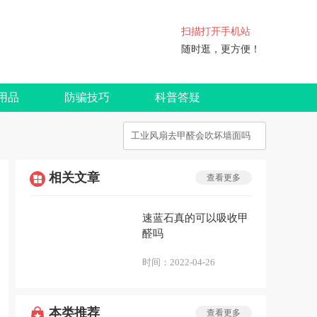
扫描打开手机站
随时逛，更方便！
用品
防骗技巧
科普答疑
相关文章
查看更多
速蓝石真的可以吸收甲
醛吗
时间：
2022-04-26
本类推荐
查看更多