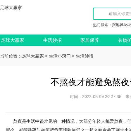
足球大赢家
热门搜索：
摆地摊垃圾
足球大赢家
生活妙招
家居保养
衣物
当前位置：
>
>
足球大赢家
生活小窍门
生活妙招
不熬夜才能避免熬夜
时间：2022-08-09 20:27:
熬夜是生活中很常见的一种情况，大部分年轻人都爱熬夜，
那么，必须熬夜时如何把危害降到最低？一起来看看趣丁网带来