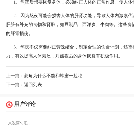
1、熬夜后想要恢复身体，必须纠正人体的正常作息。使人体
2、因为熬夜可能会损害人体的肝肾功能，导致人体内激素代
肝脏有补充的食物和肾脏，如豆制品、西洋参、牛肉等。这些食
的肝肾损伤。
3、熬夜不仅需要纠正劳逸结合，制定合理的饮食计划，还需
力，有效提高人体素质，对熬夜后的身体恢复有积极作用。
上一篇：
菱角为什么不能和蜂蜜一起吃
下一篇：
返回列表
用户评论