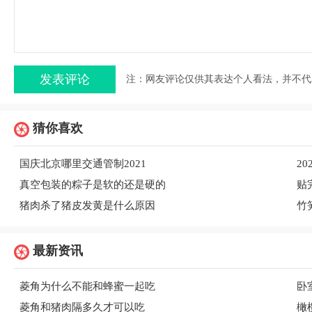
注：网友评论仅供其表达个人看法，并不代
猜你喜欢
国庆北京哪里交通管制2021
2
真空包装的粽子是软的还是硬的
贴
猪肉杀了猪皮发黄是什么原因
竹
最新资讯
菱角为什么不能和蜂蜜一起吃
卧
菱角和猪肉隔多久才可以吃
橄