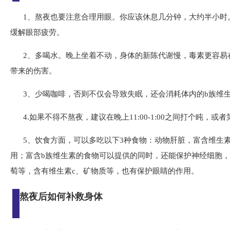
1、熬夜也要注意合理用眼。你应该休息几分钟，大约半小时
缓解眼部疲劳。
2、多喝水。晚上坐着不动，身体的新陈代谢慢，毒素更容易
带来的伤害。
3、少喝咖啡，否则不仅会导致失眠，还会消耗体内的b族维
4.如果不得不熬夜，建议在晚上11:00-1:00之间打个盹
5、饮食方面，可以多吃以下3种食物：动物肝脏，富含维生素
用；富含b族维生素的食物可以提供的同时，还能保护神经细胞
萄等，含有维生素c、矿物质等，也有保护眼睛的作用。
熬夜后如何补救身体