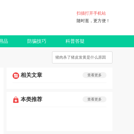
扫描打开手机站
随时逛，更方便！
用品
防骗技巧
科普答疑
相关文章
查看更多
本类推荐
查看更多