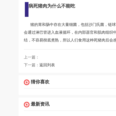
病死猪肉为什么不能吃
猪的胃和肠中存在大量细菌，包括沙门氏菌，链球
会通过淋巴管进入血液循环，在内部器官和肌肉组织
结，不容易彻底煮熟，所以人们食用这种死猪肉后会
上一篇：
下一篇：
返回列表
猜你喜欢
最新资讯