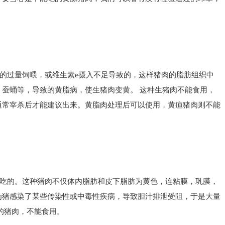
的过量饲喂，或维生素e摄入不足导致的，这样猪肉的脂肪组织中
蚕蛹等，导致的黄脂病，使生猪肉变黄。 这种生猪肉不能食用，
通常宰杀后才能建议出来。黄脂肉处理后可以使用，黄疸猪肉则不能
吃的。这种猪肉不仅体内脂肪和皮下脂肪为黄色，连粘膜，巩膜，
为猪感染了某些传染性或中毒性疾病，导致胆汁排泄受阻，于是大量
的猪肉，不能食用。