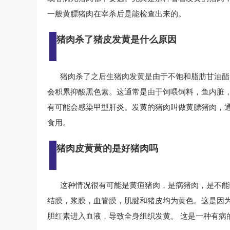
一般黄膘猪肉在宰杀后是能检查出来的。
猪肉杀了猪皮发黄是什么原因
猪肉杀了之后生猪肉发黄是由于不饱和脂肪甘油酯
会积累抑酸黑色素。这通常是由于饲喂饲料，鱼内脏，
有可能会感染甲型肝炎。发黄的猪肉叫做黄膘猪肉，
食用。
猪肉皮黄黄的是好猪肉吗
这种情况很有可能是黄疸猪肉，是病猪肉，是不能
结膜，浆膜，血管膜，肌腱和猪皮均为黄色。这是因
胆红素进入血液，导致全身组织发黄。 这是一种有病