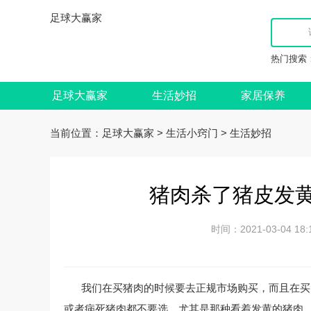
足球大赢家
热门搜索
足球大赢家
生活妙招
家居保养
当前位置：
>
>
足球大赢家
生活小窍门
生活妙招
猪肉杀了猪皮发黄
时间：2021-03-04
我们在买猪肉的时候要去正规市场购买，而且在买
或者病死猪肉都不要选。尤其是那种看着发黄的猪肉