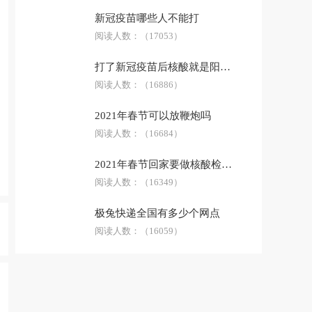
新冠疫苗哪些人不能打
阅读人数：
（17053）
打了新冠疫苗后核酸就是阳性了吗
阅读人数：
（16886）
2021年春节可以放鞭炮吗
阅读人数：
（16684）
2021年春节回家要做核酸检测吗
阅读人数：
（16349）
极兔快递全国有多少个网点
阅读人数：
（16059）