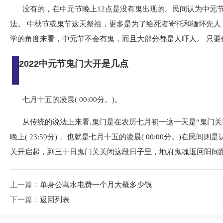
没有的，在中元节晚上12点是没有鬼出现的。民间认为中元
法。 中秋节或鬼节这天祭祖，更多是为了给死者寄托和缅怀先人
学的角度来看，中元节不会有鬼，而且大部分都是人吓人。 只要
2022中元节鬼门大开是几点
七月十五的凌晨( 00:00分。)。
从传统的说法上来看,鬼门是在农历七月初一这一天是“鬼门
晚上( 23:59分)， 也就是七月十五的凌晨( 00:00分。)在
关开启起，到三十日鬼门关关闭这段日子里，地府鬼魂返回阳间
上一篇：
单身公寓水电费一个月大概多少钱
下一篇：
返回列表