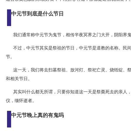
中元节到底是什么节日
我们通常称中元节为鬼节，相传半夜冥界之门大开，阴阳界
不过，中元节其实是祭祖的节日，中元节是道教的名称。民
节。
这一天，我们将去扫墓祭祖、放河灯、祭祀亡灵、烧纸锭、
和相关节日。
其实叫什么都无所谓，只要你知道这一天是祭奠死去的亲人
仪，缅怀逝者。
中元节晚上真的有鬼吗