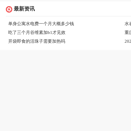
最新资讯
单身公寓水电费一个月大概多少钱
水
吃了三个月谷维素加b1才见效
重
开袋即食的活珠子需要加热吗
2