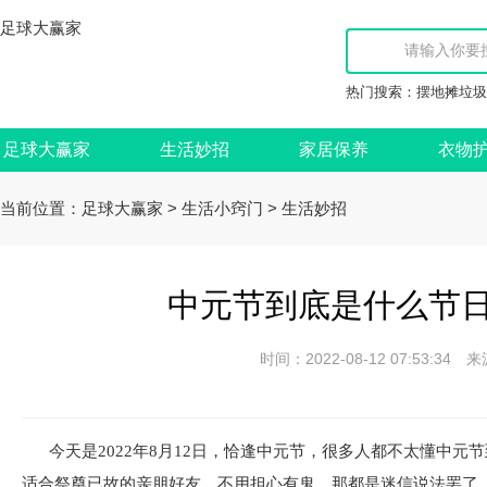
足球大赢家
热门搜索：
摆地摊垃圾
足球大赢家
生活妙招
家居保养
衣物
当前位置：
>
>
足球大赢家
生活小窍门
生活妙招
中元节到底是什么节日2
时间：2022-08-12 07:53:
今天是2022年8月12日，恰逢中元节，很多人都不太懂中
适合祭奠已故的亲朋好友，不用担心有鬼，那都是迷信说法罢了