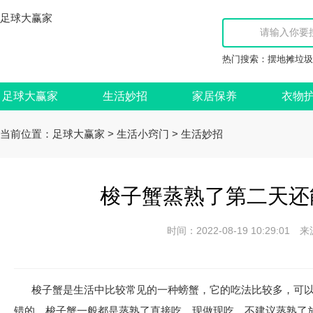
足球大赢家
热门搜索：
摆地摊垃圾
足球大赢家
生活妙招
家居保养
衣物
当前位置：
>
>
足球大赢家
生活小窍门
生活妙招
梭子蟹蒸熟了第二天还
时间：2022-08-19 10:29:
梭子蟹是生活中比较常见的一种螃蟹，它的吃法比较多，可
错的。梭子蟹一般都是蒸熟了直接吃，现做现吃，不建议蒸熟了