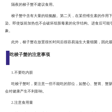
隔夜的梭子蟹不建议食用。
梭子蟹中含有大量的组氨酸。第二天，在某些维生素的作用
染。即使饭前加热也不会破坏组胺毒素的化学结构。进食后可能
象。
此外，梭子蟹在放置很长时间后很容易滋生大量细菌，因此
吃梭子蟹的注意事项
1.不要吃内脏
吃梭子蟹时，要注意一些不能吃的部位，如蟹心、蟹胃、蟹
会对健康产生不利影响。
2.注意食用量