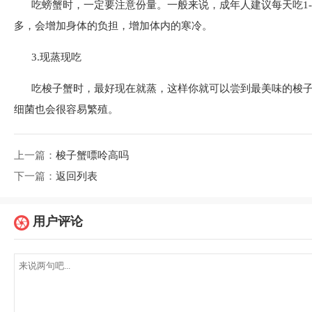
吃螃蟹时，一定要注意份量。一般来说，成年人建议每天吃1
多，会增加身体的负担，增加体内的寒冷。
3.现蒸现吃
吃梭子蟹时，最好现在就蒸，这样你就可以尝到最美味的梭
细菌也会很容易繁殖。
上一篇：
梭子蟹嘌呤高吗
下一篇：
返回列表
用户评论