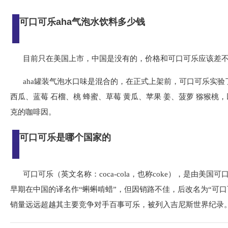
可口可乐aha气泡水饮料多少钱
目前只在美国上市，中国是没有的，价格和可口可乐应该差
aha罐装气泡水口味是混合的，在正式上架前，可口可乐实验
西瓜、蓝莓 石榴、桃 蜂蜜、草莓 黄瓜、苹果 姜、菠萝 猕猴桃
克的咖啡因。
可口可乐是哪个国家的
可口可乐（英文名称：coca-cola，也称coke），是由
早期在中国的译名作“蝌蝌啃蜡”，但因销路不佳，后改名为“可
销量远远超越其主要竞争对手百事可乐，被列入吉尼斯世界纪录