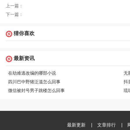
上一篇：
下一篇：
猜你喜欢
最新资讯
在劫难逃改编的哪部小说
无
四川巴中野猪泛滥怎么回事
抖
微信被封号男子跳楼怎么回事
琉
最新更新
|
文章排行
|