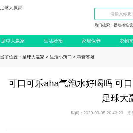
足球大赢家
热门搜索：
摆地摊垃圾
足球大赢家
生活妙招
家居保养
衣物
当前位置：
>
>
足球大赢家
生活小窍门
科普答疑
可口可乐aha气泡水好喝吗 可口
足球大
时间：2020-03-05 20:43: