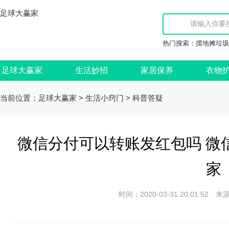
足球大赢家
热门搜索：
摆地摊垃圾
足球大赢家
生活妙招
家居保养
衣物
当前位置：
>
>
足球大赢家
生活小窍门
科普答疑
微信分付可以转账发红包吗 微
家
时间：2020-03-31 20:01: