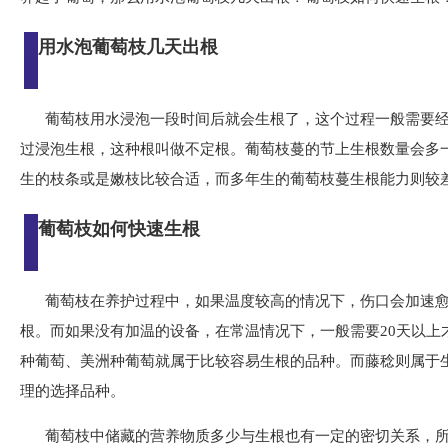
用水泡葡萄枝几天出根
葡萄枝用水浸泡一段时间后就会生根了，这个过程一般需要经过
过浸泡生根，这种根叫做不定根。葡萄枝蔓的节上生根数量会多
生的枝条或是嫩枝比较合适，而多年生的葡萄枝蔓生根能力则较
葡萄枝如何快速生根
葡萄枝在养护过程中，如果温度较高的情况下，伤口会加速
根。而如果没有加温的设备，在常温情况下，一般需要20天以上
种葡萄、美洲种葡萄就属于比较容易生根的品种。而藤稔则属于
理的选择品种。
葡萄枝中储藏的营养物质多少与生根也有一定的密切关系，