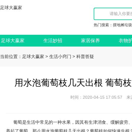
足球大赢家
热门搜索：
摆地摊垃圾
足球大赢家
生活妙招
家居保养
衣物
当前位置：
>
>
足球大赢家
生活小窍门
科普答疑
用水泡葡萄枝几天出根 葡萄枝
时间：2020-04-15 17:05:
葡萄是生活中常见的一种水果，因其有生津消食、缓解疲劳
养起了葡萄，那么用水泡葡萄枝几天出根？葡萄枝如何快速生根