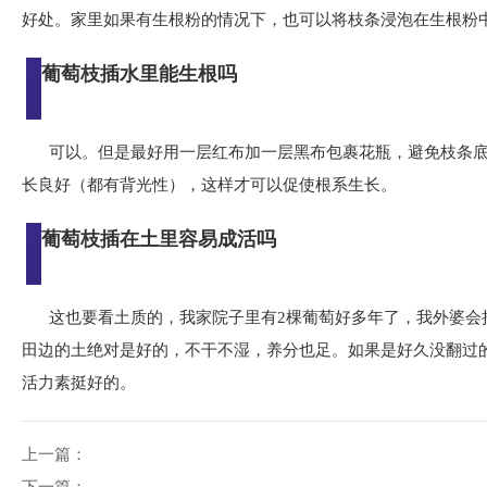
好处。家里如果有生根粉的情况下，也可以将枝条浸泡在生根粉
葡萄枝插水里能生根吗
可以。但是最好用一层红布加一层黑布包裹花瓶，避免枝条
长良好（都有背光性），这样才可以促使根系生长。
葡萄枝插在土里容易成活吗
这也要看土质的，我家院子里有2棵葡萄好多年了，我外婆会
田边的土绝对是好的，不干不湿，养分也足。如果是好久没翻过
活力素挺好的。
上一篇：