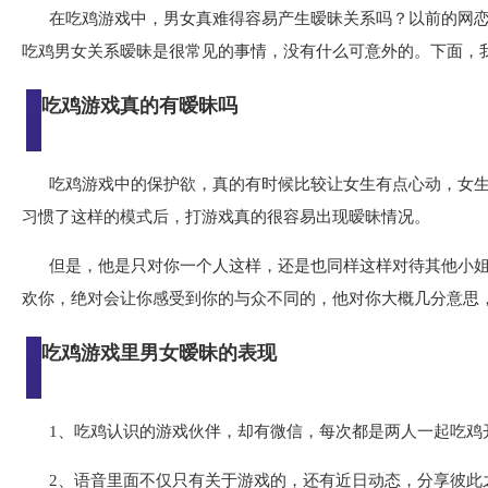
在吃鸡游戏中，男女真难得容易产生暧昧关系吗？以前的网
吃鸡男女关系暧昧是很常见的事情，没有什么可意外的。下面，
吃鸡游戏真的有暧昧吗
吃鸡游戏中的保护欲，真的有时候比较让女生有点心动，女
习惯了这样的模式后，打游戏真的很容易出现暧昧情况。
但是，他是只对你一个人这样，还是也同样这样对待其他小
欢你，绝对会让你感受到你的与众不同的，他对你大概几分意思
吃鸡游戏里男女暧昧的表现
1、吃鸡认识的游戏伙伴，却有微信，每次都是两人一起吃鸡
2、语音里面不仅只有关于游戏的，还有近日动态，分享彼此