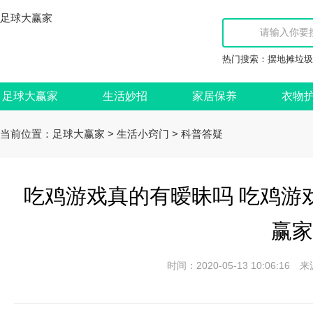
足球大赢家
热门搜索：
摆地摊垃圾
足球大赢家
生活妙招
家居保养
衣物
当前位置：
>
>
足球大赢家
生活小窍门
科普答疑
吃鸡游戏真的有暧昧吗 吃鸡游
赢家
时间：2020-05-13 10:06: