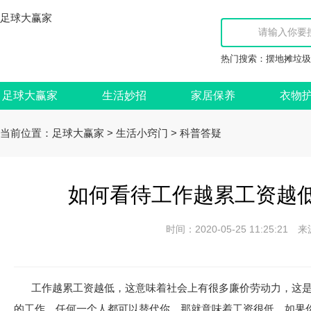
足球大赢家
热门搜索：
摆地摊垃圾
足球大赢家
生活妙招
家居保养
衣物
当前位置：
>
>
足球大赢家
生活小窍门
科普答疑
如何看待工作越累工资越低
时间：2020-05-25 11:25:
工作越累工资越低，这意味着社会上有很多廉价劳动力，这
的工作，任何一个人都可以替代你，那就意味着工资很低，如果