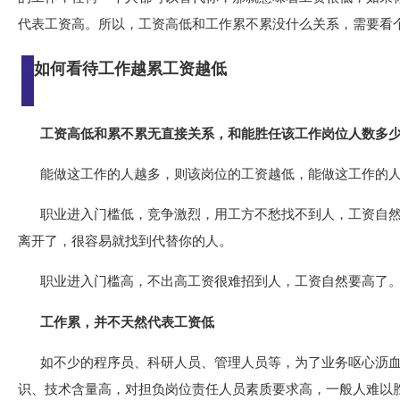
代表工资高。所以，工资高低和工作累不累没什么关系，需要看
如何看待工作越累工资越低
工资高低和累不累无直接关系，和能胜任该工作岗位人数多
能做这工作的人越多，则该岗位的工资越低，能做这工作的
职业进入门槛低，竞争激烈，用工方不愁找不到人，工资自
离开了，很容易就找到代替你的人。
职业进入门槛高，不出高工资很难招到人，工资自然要高了
工作累，并不天然代表工资低
如不少的程序员、科研人员、管理人员等，为了业务呕心沥
识、技术含量高，对担负岗位责任人员素质要求高，一般人难以