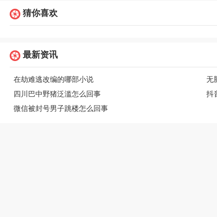
猜你喜欢
最新资讯
在劫难逃改编的哪部小说
无
四川巴中野猪泛滥怎么回事
抖
微信被封号男子跳楼怎么回事