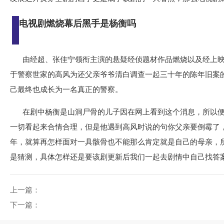
电视剧燃烧幕后黑手是杨衡吗
由经超、张佳宁领衔主演的悬疑经侦题材作品燃烧以及经上
于警察世家的高风为还父亲爷爷清白调查一起三十年的陈年旧案
己最终也成长为一名真正的警察。
在剧中杨衡是山洞尸骨的儿子因在网上看到这个消息，所以
一切看起来合情合理，但是他遇到高风时说的句你父亲要倒霉了
年，就算再怎样面对一具骸骨也不能那么肯定就是自己的母亲，
是猜测，具体怎样还是要该剧更新后我们一起去剧情中自己找答
上一篇：
下一篇：