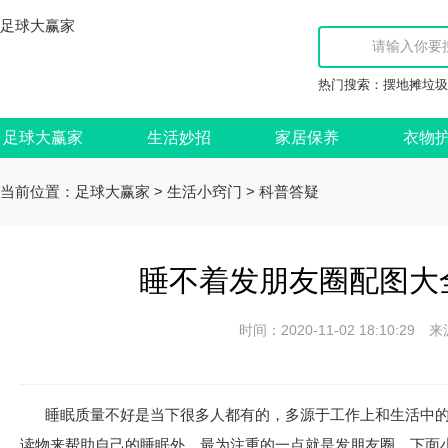
足球大赢家
热门搜索：
摆地摊垃圾
足球大赢家
生活妙招
家居保养
衣物
当前位置：
>
>
足球大赢家
生活小窍门
科普答疑
睡不着发朋友圈配图大全
时间：2020-11-02 18:10:
睡眠质量不好是当下很多人都有的，多源于工作上和生活中
读物来帮助自己的睡眠外，最为注重的一点就是发朋友圈，下面小