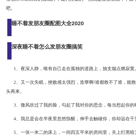
吧。
睡不着发朋友圈配图大全2020
深夜睡不着怎么发朋友圈搞笑
1、夜深人静，唯有自己走在孤独的道路上，抽支烟点燃寂寞
2、又一次失眠，挫败感太强烈，造孽啊!谁都救不了谁，能
头再来。
3、微风吹过了我的脸，勾起了我对你的思念，每当想起你的
4、我总是会在半夜里忽然惊醒，伸手去触碰你，你却远在千
5、一张一米二的床上，一间四五平米的房间里，关上灯黑暗