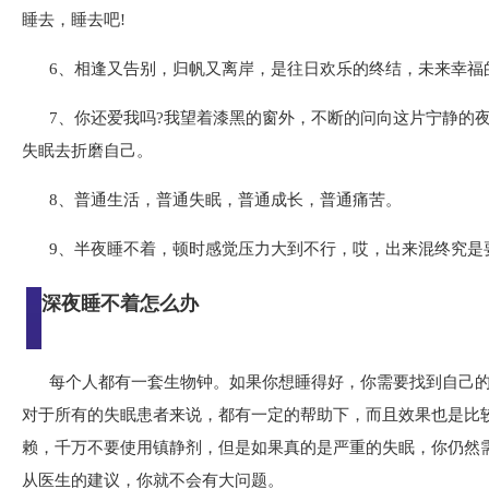
睡去，睡去吧!
6、相逢又告别，归帆又离岸，是往日欢乐的终结，未来幸福
7、你还爱我吗?我望着漆黑的窗外，不断的问向这片宁静的
失眠去折磨自己。
8、普通生活，普通失眠，普通成长，普通痛苦。
9、半夜睡不着，顿时感觉压力大到不行，哎，出来混终究是
深夜睡不着怎么办
每个人都有一套生物钟。如果你想睡得好，你需要找到自己
对于所有的失眠患者来说，都有一定的帮助下，而且效果也是比
赖，千万不要使用镇静剂，但是如果真的是严重的失眠，你仍然
从医生的建议，你就不会有大问题。