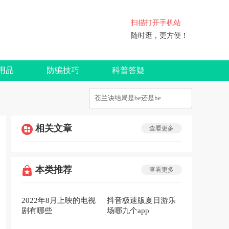
扫描打开手机站
随时逛，更方便！
用品
防骗技巧
科普答疑
相关文章
查看更多
本类推荐
查看更多
2022年8月上映的电视
抖音极速版夏日游乐
剧有哪些
场哪九个app