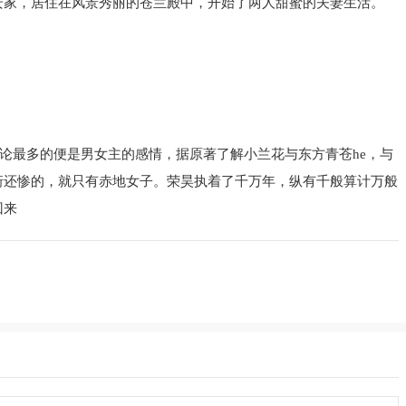
安家，居住在风景秀丽的苍兰殿中，开始了两人甜蜜的夫妻生活。
论最多的便是男女主的感情，据原著了解小兰花与东方青苍he，与
珩还惨的，就只有赤地女子。荣昊执着了千万年，纵有千般算计万般
回来