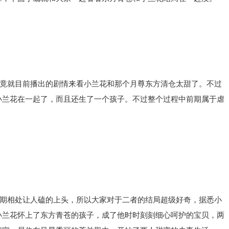
，毕竟就目前播出的剧情来看小兰花和那个月尊东方清仓太甜了。不过
小兰花在一起了，而且还生了一个孩子。不过整个过程中前期属于虐
期相处让人磕的上头，所以大家对于二者的结局超级好奇，据悉小
小兰花怀上了东方青苍的孩子，成了他时时刻刻细心呵护的宝贝，两