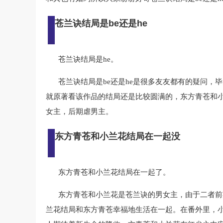
苍兰诀结局是be还是he
苍兰诀结局是he。
苍兰诀结局是be还是he是很多友友都有的疑问
就原著看该作品的结局还是比较圆满的，东方青苍和
女主，后期虐男主。
东方青苍和小兰花结局在一起没
东方青苍和小兰花结局在一起了。
东方青苍和小兰花是苍兰诀的男女主，由于二者前
兰花结局和东方青苍幸福地生活在一起。在番外里，