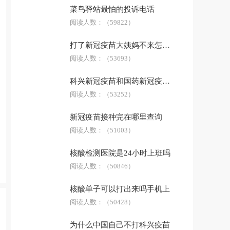
菜鸟驿站最怕的投诉电话
阅读人数：
（59822）
打了新冠疫苗大姨妈不来怎么办
阅读人数：
（53693）
科兴新冠疫苗和国药新冠疫苗哪个好
阅读人数：
（53252）
新冠疫苗接种完在哪里查询
阅读人数：
（51003）
核酸检测医院是24小时上班吗
阅读人数：
（50846）
核酸单子可以打出来吗手机上
阅读人数：
（50428）
为什么中国自己不打科兴疫苗