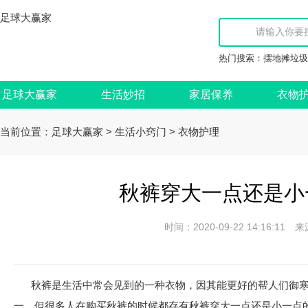
足球大赢家
热门搜索：
摆地摊垃圾
足球大赢家
生活妙招
家居保养
衣物
当前位置：
>
>
足球大赢家
生活小窍门
衣物护理
秋裤穿大一点还是小
时间：2020-09-22 14:16:
秋裤是生活中常会见到的一种衣物，因其能更好的帮人们御
一，但很多人在购买秋裤的时候都存有秋裤穿大一点还是小一点