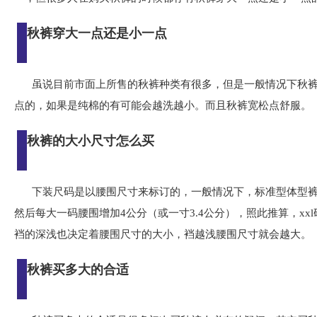
秋裤穿大一点还是小一点
虽说目前市面上所售的秋裤种类有很多，但是一般情况下秋
点的，如果是纯棉的有可能会越洗越小。而且秋裤宽松点舒服。
秋裤的大小尺寸怎么买
下装尺码是以腰围尺寸来标订的，一般情况下，标准型体型裤
然后每大一码腰围增加4公分（或一寸3.4公分），照此推算，xxl
裆的深浅也决定着腰围尺寸的大小，裆越浅腰围尺寸就会越大。
秋裤买多大的合适